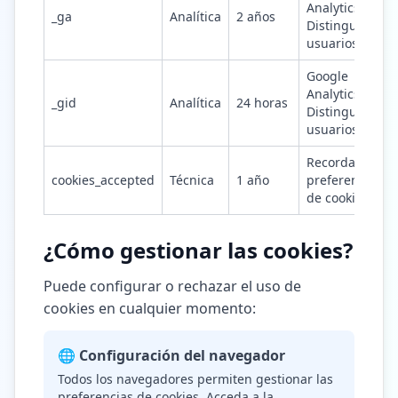
Analytics -
_ga
Analítica
2 años
Distinguir
usuarios
Google
Analytics -
_gid
Analítica
24 horas
Distinguir
usuarios
Recordar
cookies_accepted
Técnica
1 año
preferencias
de cookies
¿Cómo gestionar las cookies?
Puede configurar o rechazar el uso de
cookies en cualquier momento:
🌐 Configuración del navegador
Todos los navegadores permiten gestionar las
preferencias de cookies. Acceda a la