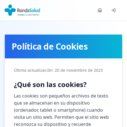
Política de Cookies
Última actualización: 20 de noviembre de 2025
¿Qué son las cookies?
Las cookies son pequeños archivos de texto
que se almacenan en su dispositivo
(ordenador, tablet o smartphone) cuando
visita un sitio web. Permiten que el sitio web
reconozca su dispositivo y recuerde