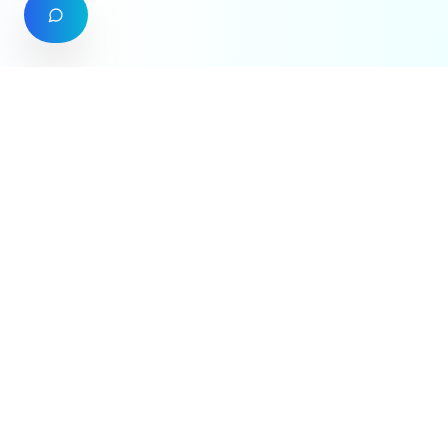
Cuidamos de las personas que cuidan tu negocio.
Servicios de bienestar emocional para empresas con
atención profesional y confidencial.