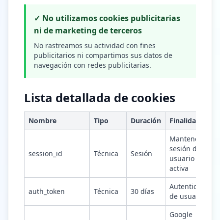
✓ No utilizamos cookies publicitarias
ni de marketing de terceros
No rastreamos su actividad con fines
publicitarios ni compartimos sus datos de
navegación con redes publicitarias.
Lista detallada de cookies
Nombre
Tipo
Duración
Finalidad
Mantener la
sesión del
session_id
Técnica
Sesión
usuario
activa
Autenticación
auth_token
Técnica
30 días
de usuarios
Google