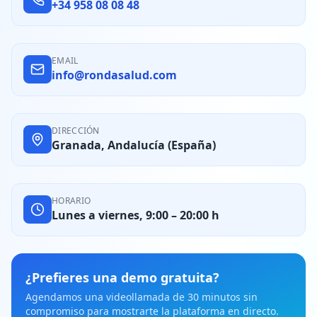
+34 958 08 08 48
EMAIL
info@rondasalud.com
DIRECCIÓN
Granada, Andalucía (España)
HORARIO
Lunes a viernes, 9:00 – 20:00 h
¿Prefieres una demo gratuita?
Agendamos una videollamada de 30 minutos sin
compromiso para mostrarte la plataforma en directo.